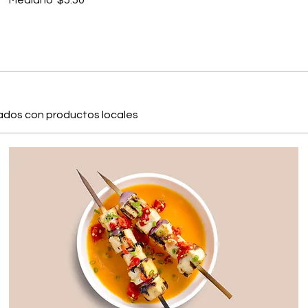
Mediano
$5.50
rados con productos locales