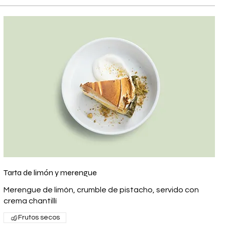
Tarta de limón y merengue
Merengue de limón, crumble de pistacho, servido con
crema chantillí
Frutos secos