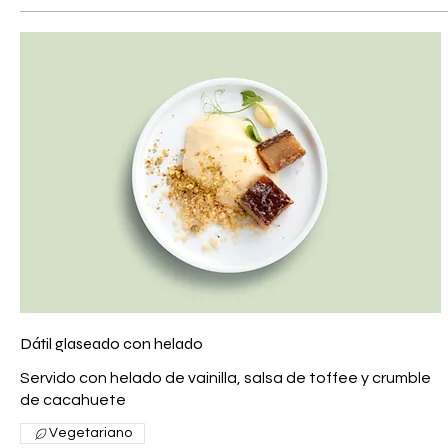
Dátil glaseado con helado
Servido con helado de vainilla, salsa de toffee y crumble
de cacahuete
Vegetariano