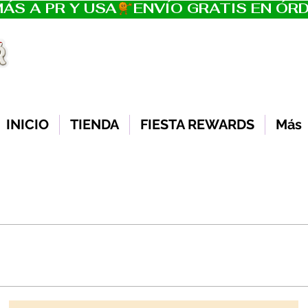
ÁS A PR Y USA
INICIO
TIENDA
FIESTA REWARDS
Más