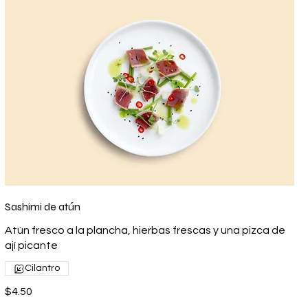
Sashimi de atún
Atún fresco a la plancha, hierbas frescas y una pizca de
ají picante
Cilantro
$4.50