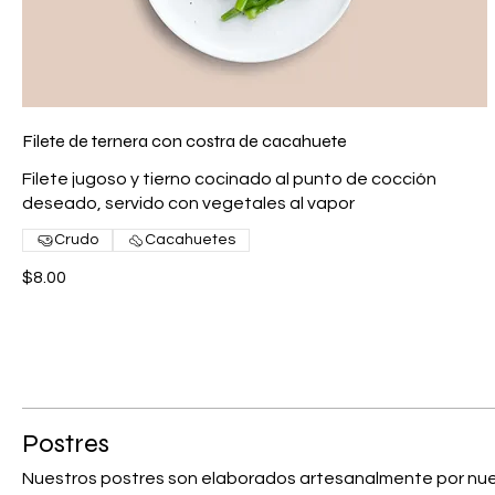
Filete de ternera con costra de cacahuete
Filete jugoso y tierno cocinado al punto de cocción
deseado, servido con vegetales al vapor
Crudo
Cacahuetes
$8.00
Postres
Nuestros postres son elaborados artesanalmente por nue