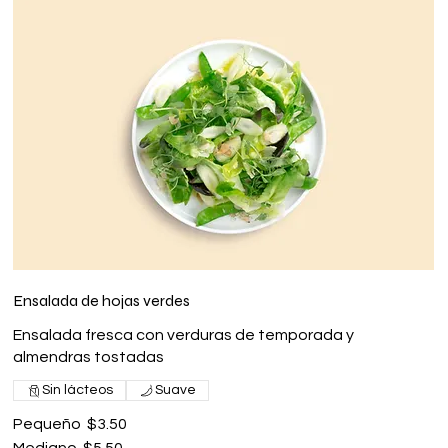
Ensalada de hojas verdes
Ensalada fresca con verduras de temporada y
almendras tostadas
Sin lácteos
Suave
Pequeño
$3.50