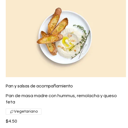
Pan y salsas de acompañamiento
Pan de masa madre con hummus, remolacha y queso
feta
Vegetariano
$4.50