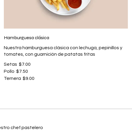
Hamburguesa clásica
Nuestra hamburguesa clásica con lechuga, pepinillos y
tomates, con guarnición de patatas fritas
Setas
$7.00
Pollo
$7.50
Ternera
$9.00
stro chef pastelero