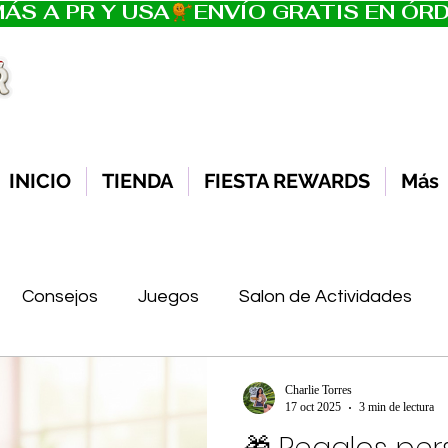
ÁS A PR Y USA
INICIO
TIENDA
FIESTA REWARDS
Más
Consejos
Juegos
Salon de Actividades
Rico
Charlie Torres
17 oct 2025
3 min de lectura