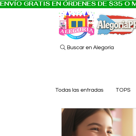
ENVÍO GRATIS EN ÓRDENES DE $35 O M
Buscar en Alegoría
Todas las entradas
TOPS
Personalizado
Puerto 