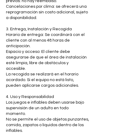
previos: no hay reembolso.
Cancelaciones por clima: se ofrecerá una
reprogramación sin costo adicional, sujeto
a disponibilidad.
3. Entrega, Instalación y Recogida
Horario de entrega: Se coordinará con el
cliente con al menos 48 horas de
anticipación.
Espacio y acceso: El cliente debe
asegurarse de que el área de instalación
esté limpia, libre de obstáculos y
accesible.
La recogida se realizará en el horario
acordado. Si el equipo no está listo,
pueden aplicarse cargos adicionales.
4. Uso y Responsabilidad
Los juegos e inflables deben usarse bajo
supervisión de un adulto en todo
momento.
No se permite el uso de objetos punzantes,
comida, zapatos o líquidos dentro de los
inflables.