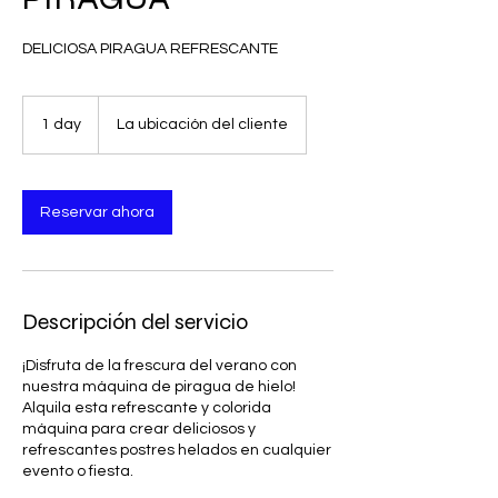
DELICIOSA PIRAGUA REFRESCANTE
1 day
1
La ubicación del cliente
d
a
Reservar ahora
Descripción del servicio
¡Disfruta de la frescura del verano con
nuestra máquina de piragua de hielo!
Alquila esta refrescante y colorida
máquina para crear deliciosos y
refrescantes postres helados en cualquier
evento o fiesta.