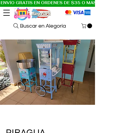
ENVÍO GRATIS EN ÓRDENES DE $35 O MÁS A PR Y USA
Buscar en Alegoría
PIRAGUA