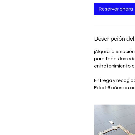
Reservar ahora
Descripción del 
¡Alquila la emoci
para todas las ed
entretenimiento en
Entrega y recogido
Edad: 6 años en a