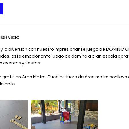
servicio
ón y la diversión con nuestro impresionante juego de DOMINO 
ades, este emocionante juego de dominó a gran escala garant
 eventos y fiestas.
 gratis en Área Metro. Pueblos fuera de área metro conlleva 
delante