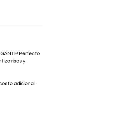
GIGANTE! Perfecto
iza risas y
costo adicional.