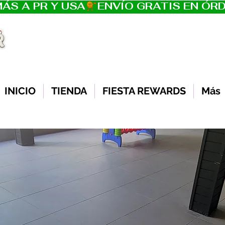
ÁS A PR Y USA
INICIO
TIENDA
FIESTA REWARDS
Más