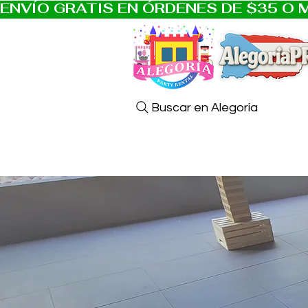
ENVÍO GRATIS EN ÓRDENES DE $35 O M
Buscar en Alegoría