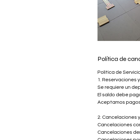
Política de can
Política de Servici
1. Reservaciones 
Se requiere un dep
El saldo debe paga
Aceptamos pagos e
2. Cancelaciones 
Cancelaciones con
Cancelaciones dent
Cancelaciones por 