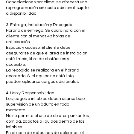
Cancelaciones por clima: se ofrecerá una
reprogramación sin costo adicional, sujeto
a disponibilidad.
3. Entrega, Instalación y Recogida
Horario de entrega: Se coordinará con el
cliente con al menos 48 horas de
anticipación.
Espacio y acceso: El cliente debe
asegurarse de que el área de instalación
esté limpia, libre de obstáculos y
accesible.
La recogida se realizará en el horario
acordado. Si el equipo no está listo,
pueden aplicarse cargos adicionales.
4. Uso y Responsabilidad
Los juegos e inflables deben usarse bajo
supervisión de un adulto en todo
momento.
No se permite el uso de objetos punzantes,
comida, zapatos o líquidos dentro de los
inflables.
En el caso de máquinas de golosinas, el