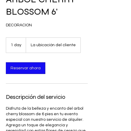
BLOSSOM 6'
DECORACION
1 day
1
La ubicación del cliente
d
a
Reservar ahora
Descripción del servicio
Disfruta de la belleza y encanto del arbol
cherry blossom de 6 pies en tu evento
especial con nuestro servicio de alquiler.
Agrega un toque de elegancia y
serenidad con estas flores de cerezo que