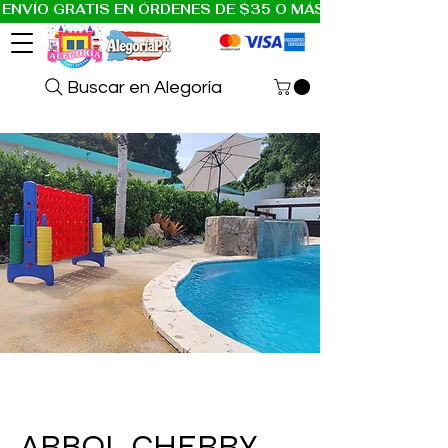
ENVÍO GRATIS EN ÓRDENES DE $35 O MÁS A PR Y USA
Buscar en Alegoría
ARBOL CHERRY